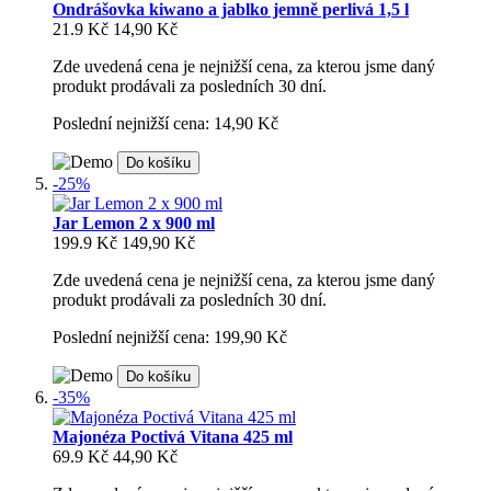
Ondrášovka kiwano a jablko jemně perlivá 1,5 l
21.9 Kč
14,90 Kč
Zde uvedená cena je nejnižší cena, za kterou jsme daný
produkt prodávali za posledních 30 dní.
Poslední nejnižší cena: 14,90 Kč
Do košíku
-25%
Jar Lemon 2 x 900 ml
199.9 Kč
149,90 Kč
Zde uvedená cena je nejnižší cena, za kterou jsme daný
produkt prodávali za posledních 30 dní.
Poslední nejnižší cena: 199,90 Kč
Do košíku
-35%
Majonéza Poctivá Vitana 425 ml
69.9 Kč
44,90 Kč