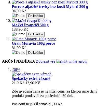
Porce z aljašské tresky bez kostí Mylord 300 g
94,90 Kč
Do košíku
MaZel čevapčiči 500 g
138,90 Kč
Do košíku
Gran Moravia 100g porce
81,90 Kč
Do košíku
AKČNÍ NABÍDKA
Zobrazit vše
-36%
Špekáčky extra vázané
21.9 Kč
13,90 Kč
Zde uvedená cena je nejnižší cena, za kterou jsme daný
produkt prodávali za posledních 30 dní.
Poslední nejnižší cena: 21,90 Kč