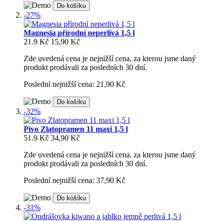
Do košíku
-27%
Magnesia přírodní neperlivá 1,5 l
21.9 Kč
15,90 Kč
Zde uvedená cena je nejnižší cena, za kterou jsme daný
produkt prodávali za posledních 30 dní.
Poslední nejnižší cena: 21,90 Kč
Do košíku
-32%
Pivo Zlatopramen 11 maxi 1,5 l
51.9 Kč
34,90 Kč
Zde uvedená cena je nejnižší cena, za kterou jsme daný
produkt prodávali za posledních 30 dní.
Poslední nejnižší cena: 37,90 Kč
Do košíku
-31%