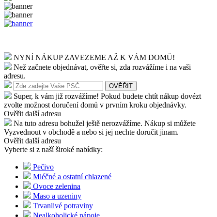
NYNÍ NÁKUP ZAVEZEME AŽ K VÁM DOMŮ!
Než začnete objednávat, ověřte si, zda rozvážíme i na vaši
adresu.
OVĚŘIT
Super, k vám již rozvážíme! Pokud budete chtít nákup dovézt
zvolte možnost doručení domů v prvním kroku objednávky.
Ověřit další adresu
Na tuto adresu bohužel ještě nerozvážíme. Nákup si můžete
Vyzvednout v obchodě a nebo si jej nechte doručit jinam.
Ověřit další adresu
Vyberte si z naší široké nabídky:
Pečivo
Mléčné a ostatní chlazené
Ovoce zelenina
Maso a uzeniny
Trvanlivé potraviny
Nealkoholické nápoje