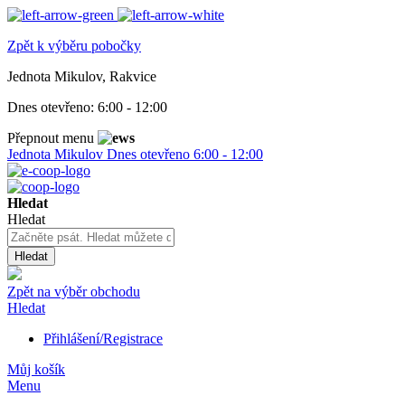
Zpět k výběru pobočky
Jednota Mikulov, Rakvice
Dnes otevřeno:
6:00 - 12:00
Přepnout menu
Jednota Mikulov
Dnes otevřeno
6:00 - 12:00
Hledat
Hledat
Hledat
Zpět na výběr obchodu
Hledat
Přihlášení/Registrace
Můj košík
Menu