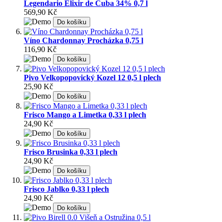
Legendario Elixir de Cuba 34% 0,7 l
569,90 Kč
Do košíku
Víno Chardonnay Procházka 0,75 l
116,90 Kč
Do košíku
Pivo Velkopopovický Kozel 12 0,5 l plech
25,90 Kč
Do košíku
Frisco Mango a Limetka 0,33 l plech
24,90 Kč
Do košíku
Frisco Brusinka 0,33 l plech
24,90 Kč
Do košíku
Frisco Jablko 0,33 l plech
24,90 Kč
Do košíku