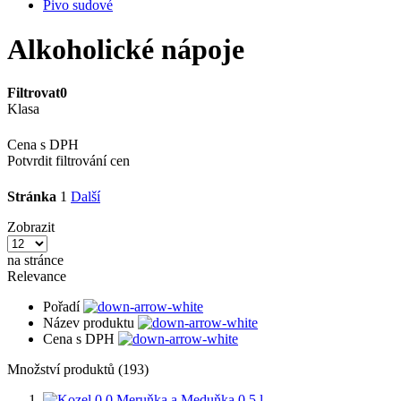
Pivo sudové
Alkoholické nápoje
Filtrovat
0
Klasa
Cena s DPH
Potvrdit filtrování cen
Stránka
1
Další
Zobrazit
na stránce
Relevance
Pořadí
Název produktu
Cena s DPH
Množství produktů (193)