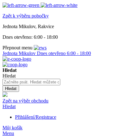
Zpět k výběru pobočky
Jednota Mikulov, Rakvice
Dnes otevřeno:
6:00 - 18:00
Přepnout menu
Jednota Mikulov
Dnes otevřeno
6:00 - 18:00
Hledat
Hledat
Hledat
Zpět na výběr obchodu
Hledat
Přihlášení/Registrace
Můj košík
Menu