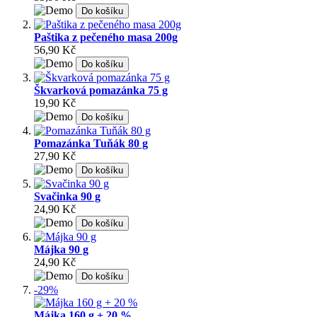
Do košíku
Paštika z pečeného masa 200g
56,90 Kč
Do košíku
Škvarková pomazánka 75 g
19,90 Kč
Do košíku
Pomazánka Tuňák 80 g
27,90 Kč
Do košíku
Svačinka 90 g
24,90 Kč
Do košíku
Májka 90 g
24,90 Kč
Do košíku
-29%
Májka 160 g + 20 %