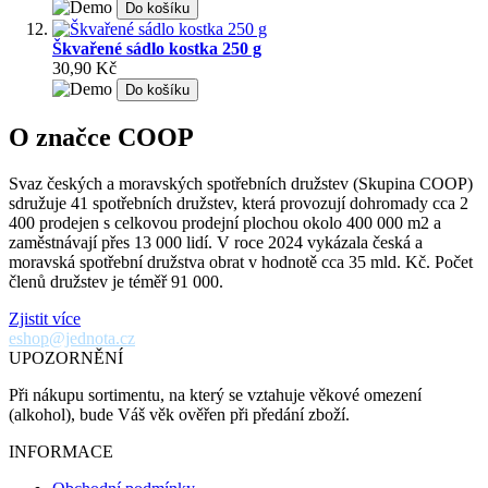
Do košíku
Škvařené sádlo kostka 250 g
30,90 Kč
Do košíku
O značce COOP
Svaz českých a moravských spotřebních družstev (Skupina COOP)
sdružuje 41 spotřebních družstev, která provozují dohromady cca 2
400 prodejen s celkovou prodejní plochou okolo 400 000 m2 a
zaměstnávají přes 13 000 lidí. V roce 2024 vykázala česká a
moravská spotřební družstva obrat v hodnotě cca 35 mld. Kč. Počet
členů družstev je téměř 91 000.
Zjistit více
eshop@jednota.cz
UPOZORNĚNÍ
Při nákupu sortimentu, na který se vztahuje věkové omezení
(alkohol), bude Váš věk ověřen při předání zboží.
INFORMACE