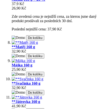
37.9 Kč
26,90 Kč
Zde uvedená cena je nejnižší cena, za kterou jsme daný
produkt prodávali za posledních 30 dní.
Poslední nejnižší cena: 37,90 Kč
Do košíku
**Matěj 160 g
32,90 Kč
Do košíku
Májka 160 g
25,90 Kč
Do košíku
**Svačinka 160 g
32,90 Kč
Do košíku
**Játrovka 160 g
41,90 Kč