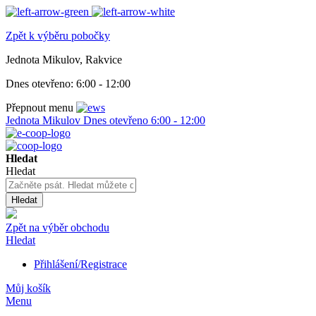
Zpět k výběru pobočky
Jednota Mikulov, Rakvice
Dnes otevřeno:
6:00 - 12:00
Přepnout menu
Jednota Mikulov
Dnes otevřeno
6:00 - 12:00
Hledat
Hledat
Hledat
Zpět na výběr obchodu
Hledat
Přihlášení/Registrace
Můj košík
Menu