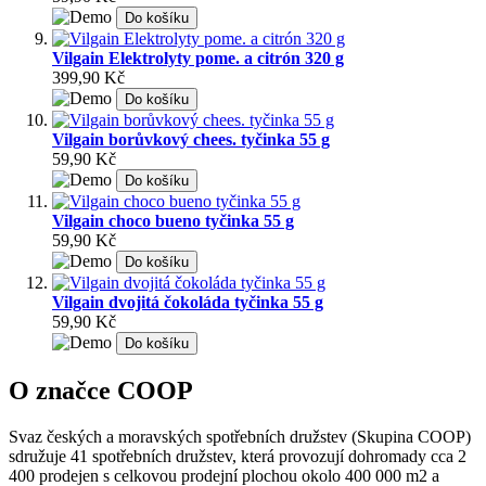
Do košíku
Vilgain Elektrolyty pome. a citrón 320 g
399,90 Kč
Do košíku
Vilgain borůvkový chees. tyčinka 55 g
59,90 Kč
Do košíku
Vilgain choco bueno tyčinka 55 g
59,90 Kč
Do košíku
Vilgain dvojitá čokoláda tyčinka 55 g
59,90 Kč
Do košíku
O značce COOP
Svaz českých a moravských spotřebních družstev (Skupina COOP)
sdružuje 41 spotřebních družstev, která provozují dohromady cca 2
400 prodejen s celkovou prodejní plochou okolo 400 000 m2 a