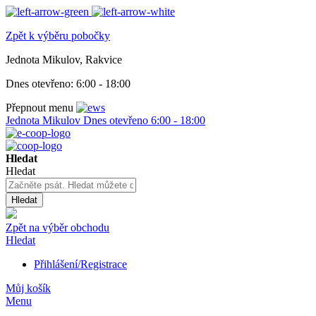
Zpět k výběru pobočky
Jednota Mikulov, Rakvice
Dnes otevřeno:
6:00 - 18:00
Přepnout menu
Jednota Mikulov
Dnes otevřeno
6:00 - 18:00
Hledat
Hledat
Hledat
Zpět na výběr obchodu
Hledat
Přihlášení/Registrace
Můj košík
Menu