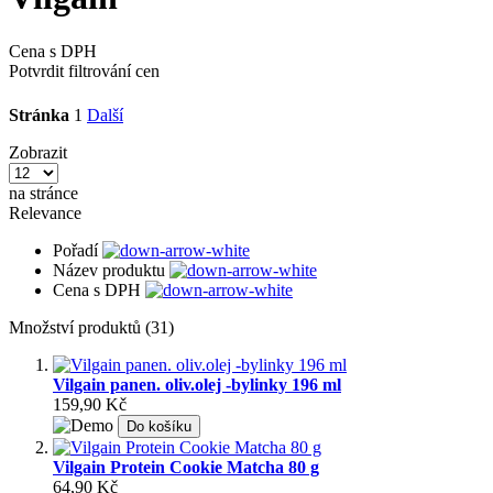
Cena s DPH
Potvrdit filtrování cen
Stránka
1
Další
Zobrazit
na stránce
Relevance
Pořadí
Název produktu
Cena s DPH
Množství produktů (31)
Vilgain panen. oliv.olej -bylinky 196 ml
159,90 Kč
Do košíku
Vilgain Protein Cookie Matcha 80 g
64,90 Kč