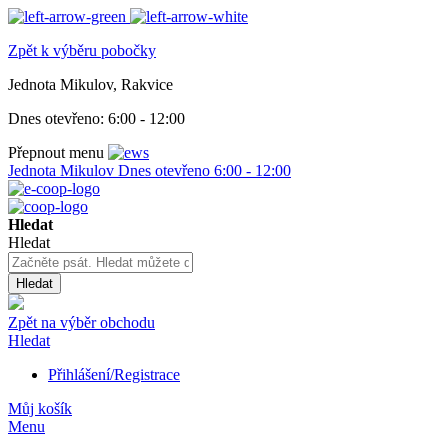
Zpět k výběru pobočky
Jednota Mikulov, Rakvice
Dnes otevřeno:
6:00 - 12:00
Přepnout menu
Jednota Mikulov
Dnes otevřeno
6:00 - 12:00
Hledat
Hledat
Hledat
Zpět na výběr obchodu
Hledat
Přihlášení/Registrace
Můj košík
Menu