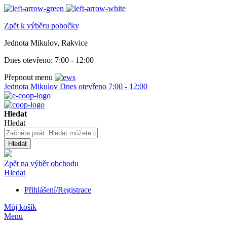
Zpět k výběru pobočky
Jednota Mikulov, Rakvice
Dnes otevřeno:
7:00 - 12:00
Přepnout menu
Jednota Mikulov
Dnes otevřeno
7:00 - 12:00
Hledat
Hledat
Hledat
Zpět na výběr obchodu
Hledat
Přihlášení/Registrace
Můj košík
Menu