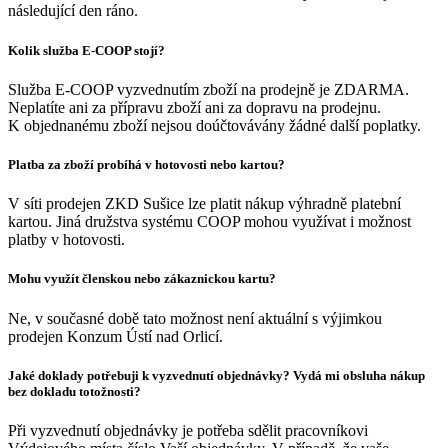
následující den ráno.
Kolik služba E-COOP stojí?
Služba E-COOP vyzvednutím zboží na prodejně je ZDARMA.
Neplatíte ani za přípravu zboží ani za dopravu na prodejnu.
K objednanému zboží nejsou doúčtovávány žádné další poplatky.
Platba za zboží probíhá v hotovosti nebo kartou?
V síti prodejen ZKD Sušice lze platit nákup výhradně platební
kartou. Jiná družstva systému COOP mohou využívat i možnost
platby v hotovosti.
Mohu využít členskou nebo zákaznickou kartu?
Ne, v současné době tato možnost není aktuální s výjimkou
prodejen Konzum Ústí nad Orlicí.
Jaké doklady potřebuji k vyzvednutí objednávky? Vydá mi obsluha nákup
bez dokladu totožnosti?
Při vyzvednutí objednávky je potřeba sdělit pracovníkovi