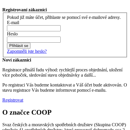
Registrovaní zákazníci
Pokud již máte účet, přihlaste se pomocí své e-mailové adresy.
E-mail
Heslo
Přihlásit se
Zapomněli jste heslo?
Noví zákazníci
Registrace přináší řadu výhod: rychlejší proces objednání, uložení
více poboček, sledování stavu objednávky a další...
Po registraci Vás budeme kontaktovat a Váš účet bude aktivován. O
stavu registrace Vás budeme informovat pomocí e-mailu.
Registrovat
O značce COOP
Svaz českých a moravských spotřebních družstev (Skupina COOP)
sdružuje 41 spotřebních družstev, která provozují dohromady cca 2