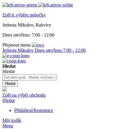
Zpět k výběru pobočky
Jednota Mikulov, Rakvice
Dnes otevřeno:
7:00 - 12:00
Přepnout menu
Jednota Mikulov
Dnes otevřeno
7:00 - 12:00
Hledat
Hledat
Hledat
Zpět na výběr obchodu
Hledat
Přihlášení/Registrace
Můj košík
Menu