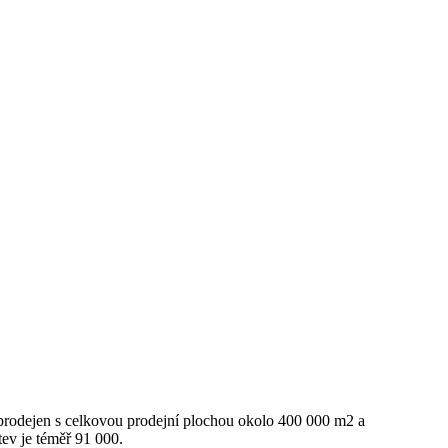
prodejen s celkovou prodejní plochou okolo 400 000 m2 a
tev je téměř 91 000.