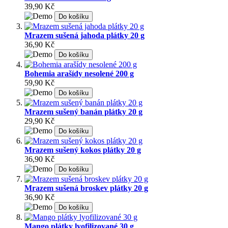
39,90 Kč
Do košíku
Mrazem sušená jahoda plátky 20 g
36,90 Kč
Do košíku
Bohemia arašídy nesolené 200 g
59,90 Kč
Do košíku
Mrazem sušený banán plátky 20 g
29,90 Kč
Do košíku
Mrazem sušený kokos plátky 20 g
36,90 Kč
Do košíku
Mrazem sušená broskev plátky 20 g
36,90 Kč
Do košíku
Mango plátky lyofilizované 30 g