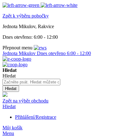
Zpět k výběru pobočky
Jednota Mikulov, Rakvice
Dnes otevřeno:
6:00 - 12:00
Přepnout menu
Jednota Mikulov
Dnes otevřeno
6:00 - 12:00
Hledat
Hledat
Hledat
Zpět na výběr obchodu
Hledat
Přihlášení/Registrace
Můj košík
Menu