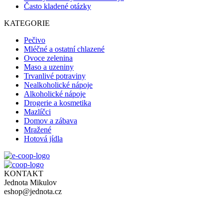
Často kladené otázky
KATEGORIE
Pečivo
Mléčné a ostatní chlazené
Ovoce zelenina
Maso a uzeniny
Trvanlivé potraviny
Nealkoholické nápoje
Alkoholické nápoje
Drogerie a kosmetika
Mazlíčci
Domov a zábava
Mražené
Hotová jídla
KONTAKT
Jednota Mikulov
eshop@jednota.cz