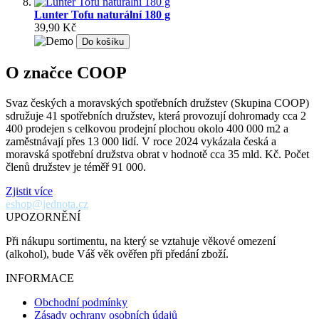
Lunter Tofu naturální 180 g
39,90 Kč
Do košíku
O značce COOP
Svaz českých a moravských spotřebních družstev (Skupina COOP)
sdružuje 41 spotřebních družstev, která provozují dohromady cca 2
400 prodejen s celkovou prodejní plochou okolo 400 000 m2 a
zaměstnávají přes 13 000 lidí. V roce 2024 vykázala česká a
moravská spotřební družstva obrat v hodnotě cca 35 mld. Kč. Počet
členů družstev je téměř 91 000.
Zjistit více
eshop@jednota.cz
UPOZORNĚNÍ
Při nákupu sortimentu, na který se vztahuje věkové omezení
(alkohol), bude Váš věk ověřen při předání zboží.
INFORMACE
Obchodní podmínky
Zásady ochrany osobních údajů