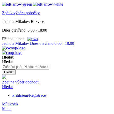
Zpět k výběru pobočky
Jednota Mikulov, Rakvice
Dnes otevřeno:
6:00 - 18:00
Přepnout menu
Jednota Mikulov
Dnes otevřeno
6:00 - 18:00
Hledat
Hledat
Hledat
Zpět na výběr obchodu
Hledat
Přihlášení/Registrace
Můj košík
Menu