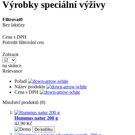
Výrobky speciální výživy
Filtrovat
0
Bez laktózy
Cena s DPH
Potvrdit filtrování cen
Zobrazit
na stránce
Relevance
Pořadí
Název produktu
Cena s DPH
Množství produktů (8)
Hummus natur 200 g
42,90 Kč
Do košíku