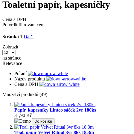
Toaletní papír, kapesníčky
Cena s DPH
Potvrdit filtrování cen
Stránka
1
Další
Zobrazit
na stránce
Relevance
Pořadí
Název produktu
Cena s DPH
Množství produktů (49)
Papír. kapesníky Linteo sáček 2vr 180ks
31,90 Kč
Do košíku
Toal. papír Velvet Ritual 3vr 8ks 18,3m