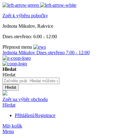
Zpět k výběru pobočky
Jednota Mikulov, Rakvice
Dnes otevřeno:
6:00 - 12:00
Přepnout menu
Jednota Mikulov
Dnes otevřeno
7:00 - 12:00
Hledat
Hledat
Hledat
Zpět na výběr obchodu
Hledat
Přihlášení/Registrace
Můj košík
Menu