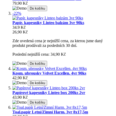
79,90 Kč
Do košíku
-22%
Papír. kapesníky Linteo balzám 3vr 90ks
34.9 Kč
26,90 Kč
Zde uvedená cena je nejnižší cena, za kterou jsme daný
produkt prodávali za posledních 30 dní.
Poslední nejnižší cena: 34,90 Kč
Do košíku
Kosm. ubrousky Velvet Excellen. 4vr 90ks
42,90 Kč
Do košíku
Papírové kapesníky Linteo box 200ks 2vr
43,90 Kč
Do košíku
Toal.papír Letní/Zimní Harm. 3vr 8x17,5m