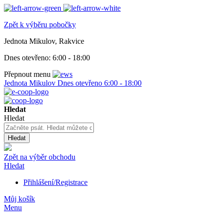
Zpět k výběru pobočky
Jednota Mikulov, Rakvice
Dnes otevřeno:
6:00 - 18:00
Přepnout menu
Jednota Mikulov
Dnes otevřeno
6:00 - 18:00
Hledat
Hledat
Hledat
Zpět na výběr obchodu
Hledat
Přihlášení/Registrace
Můj košík
Menu