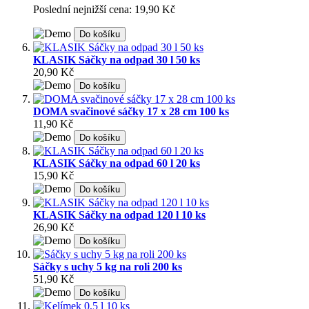
Poslední nejnižší cena: 19,90 Kč
Do košíku
KLASIK Sáčky na odpad 30 l 50 ks
20,90 Kč
Do košíku
DOMA svačinové sáčky 17 x 28 cm 100 ks
11,90 Kč
Do košíku
KLASIK Sáčky na odpad 60 l 20 ks
15,90 Kč
Do košíku
KLASIK Sáčky na odpad 120 l 10 ks
26,90 Kč
Do košíku
Sáčky s uchy 5 kg na roli 200 ks
51,90 Kč
Do košíku