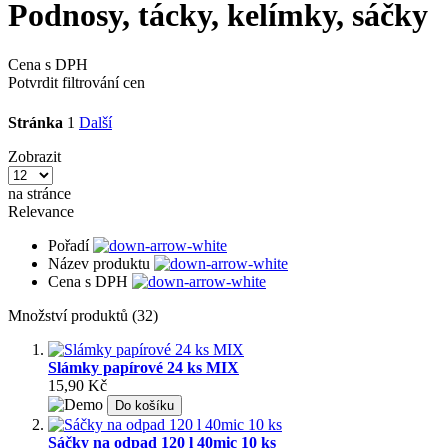
Podnosy, tácky, kelímky, sáčky
Cena s DPH
Potvrdit filtrování cen
Stránka
1
Další
Zobrazit
na stránce
Relevance
Pořadí
Název produktu
Cena s DPH
Množství produktů (32)
Slámky papírové 24 ks MIX
15,90 Kč
Do košíku
Sáčky na odpad 120 l 40mic 10 ks