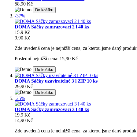
58,90 Kč
Do košíku
-37%
DOMA Sáčky zamrazovací 2 l 40 ks
15.9 Kč
9,90 Kč
Zde uvedená cena je nejnižší cena, za kterou jsme daný produkt
Poslední nejnižší cena: 15,90 Kč
Do košíku
DOMA Sáčky uzavíratelné 3 l ZIP 10 ks
29,90 Kč
Do košíku
-25%
DOMA Sáčky zamrazovací 3 l 40 ks
19.9 Kč
14,90 Kč
Zde uvedená cena je nejnižší cena, za kterou jsme daný produkt