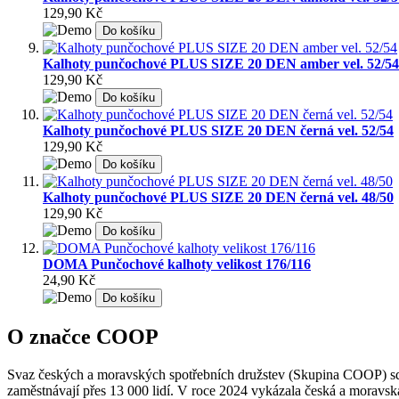
129,90 Kč
Do košíku
Kalhoty punčochové PLUS SIZE 20 DEN amber vel. 52/54
129,90 Kč
Do košíku
Kalhoty punčochové PLUS SIZE 20 DEN černá vel. 52/54
129,90 Kč
Do košíku
Kalhoty punčochové PLUS SIZE 20 DEN černá vel. 48/50
129,90 Kč
Do košíku
DOMA Punčochové kalhoty velikost 176/116
24,90 Kč
Do košíku
O značce COOP
Svaz českých a moravských spotřebních družstev (Skupina COOP) sdr
zaměstnávají přes 13 000 lidí. V roce 2024 vykázala česká a moravská