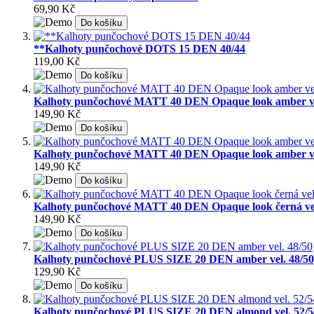
69,90 Kč
Do košíku
**Kalhoty punčochové DOTS 15 DEN 40/44
119,00 Kč
Do košíku
Kalhoty punčochové MATT 40 DEN Opaque look amber ve
149,90 Kč
Do košíku
Kalhoty punčochové MATT 40 DEN Opaque look amber ve
149,90 Kč
Do košíku
Kalhoty punčochové MATT 40 DEN Opaque look černá vel
149,90 Kč
Do košíku
Kalhoty punčochové PLUS SIZE 20 DEN amber vel. 48/50
129,90 Kč
Do košíku
Kalhoty punčochové PLUS SIZE 20 DEN almond vel. 52/5