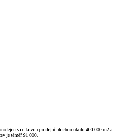
prodejen s celkovou prodejní plochou okolo 400 000 m2 a
tev je téměř 91 000.