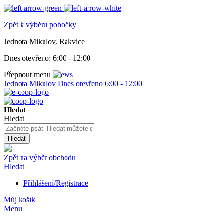
Zpět k výběru pobočky
Jednota Mikulov, Rakvice
Dnes otevřeno:
6:00 - 12:00
Přepnout menu
Jednota Mikulov
Dnes otevřeno
6:00 - 12:00
Hledat
Hledat
Hledat
Zpět na výběr obchodu
Hledat
Přihlášení/Registrace
Můj košík
Menu