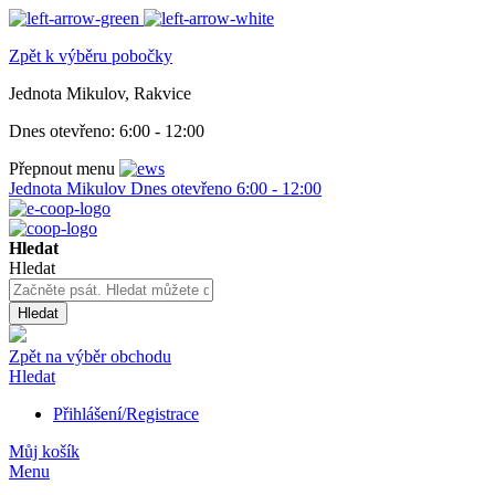
Zpět k výběru pobočky
Jednota Mikulov, Rakvice
Dnes otevřeno:
6:00 - 12:00
Přepnout menu
Jednota Mikulov
Dnes otevřeno
6:00 - 12:00
Hledat
Hledat
Hledat
Zpět na výběr obchodu
Hledat
Přihlášení/Registrace
Můj košík
Menu