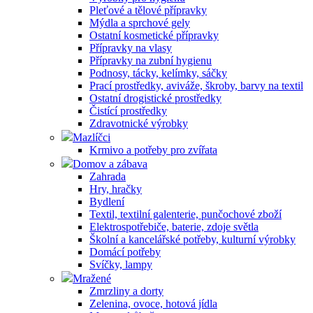
Pleťové a tělové přípravky
Mýdla a sprchové gely
Ostatní kosmetické přípravky
Přípravky na vlasy
Přípravky na zubní hygienu
Podnosy, tácky, kelímky, sáčky
Prací prostředky, aviváže, škroby, barvy na textil
Ostatní drogistické prostředky
Čistící prostředky
Zdravotnické výrobky
Mazlíčci
Krmivo a potřeby pro zvířata
Domov a zábava
Zahrada
Hry, hračky
Bydlení
Textil, textilní galenterie, punčochové zboží
Elektrospotřebiče, baterie, zdoje světla
Školní a kancelářské potřeby, kulturní výrobky
Domácí potřeby
Svíčky, lampy
Mražené
Zmrzliny a dorty
Zelenina, ovoce, hotová jídla