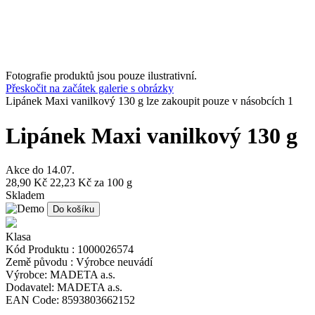
Fotografie produktů jsou pouze ilustrativní.
Přeskočit na začátek galerie s obrázky
Lipánek Maxi vanilkový 130 g lze zakoupit pouze v násobcích 1
Lipánek Maxi vanilkový 130 g
Akce do
14.07.
28,90 Kč
22,23 Kč
za 100 g
Skladem
Do košíku
Klasa
Kód Produktu :
1000026574
Země původu :
Výrobce neuvádí
Výrobce:
MADETA a.s.
Dodavatel:
MADETA a.s.
EAN Code:
8593803662152