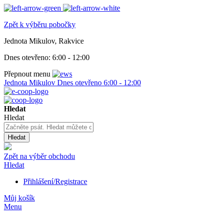
Zpět k výběru pobočky
Jednota Mikulov, Rakvice
Dnes otevřeno:
6:00 - 12:00
Přepnout menu
Jednota Mikulov
Dnes otevřeno
6:00 - 12:00
Hledat
Hledat
Hledat
Zpět na výběr obchodu
Hledat
Přihlášení/Registrace
Můj košík
Menu