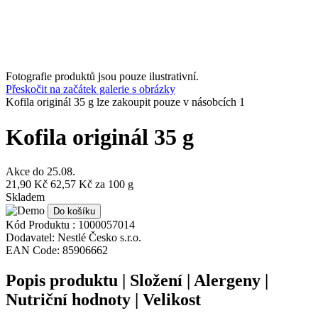
Fotografie produktů jsou pouze ilustrativní.
Přeskočit na začátek galerie s obrázky
Kofila originál 35 g lze zakoupit pouze v násobcích 1
Kofila originál 35 g
Akce do
25.08.
21,90 Kč
62,57 Kč
za 100 g
Skladem
Do košíku
Kód Produktu :
1000057014
Dodavatel:
Nestlé Česko s.r.o.
EAN Code:
85906662
Popis produktu | Složení | Alergeny |
Nutriční hodnoty | Velikost