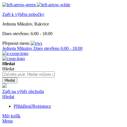
Zpět k výběru pobočky
Jednota Mikulov, Rakvice
Dnes otevřeno:
6:00 - 18:00
Přepnout menu
Jednota Mikulov
Dnes otevřeno
6:00 - 18:00
Hledat
Hledat
Hledat
Zpět na výběr obchodu
Hledat
Přihlášení/Registrace
Můj košík
Menu