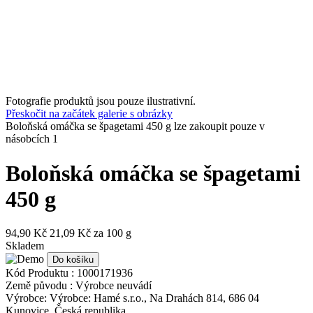
Fotografie produktů jsou pouze ilustrativní.
Přeskočit na začátek galerie s obrázky
Boloňská omáčka se špagetami 450 g lze zakoupit pouze v
násobcích 1
Boloňská omáčka se špagetami
450 g
94,90 Kč
21,09 Kč
za 100 g
Skladem
Do košíku
Kód Produktu :
1000171936
Země původu :
Výrobce neuvádí
Výrobce:
Výrobce: Hamé s.r.o., Na Drahách 814, 686 04
Kunovice, Česká republika