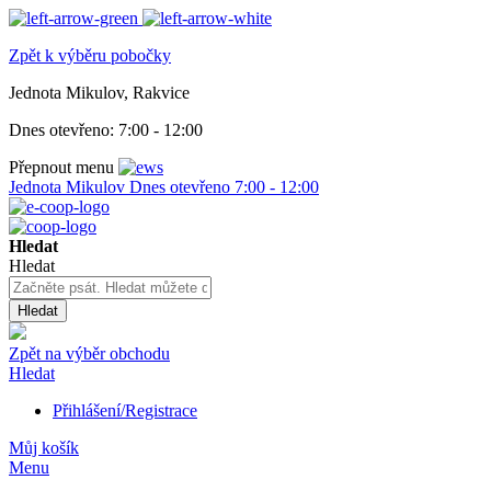
Zpět k výběru pobočky
Jednota Mikulov, Rakvice
Dnes otevřeno:
7:00 - 12:00
Přepnout menu
Jednota Mikulov
Dnes otevřeno
7:00 - 12:00
Hledat
Hledat
Hledat
Zpět na výběr obchodu
Hledat
Přihlášení/Registrace
Můj košík
Menu