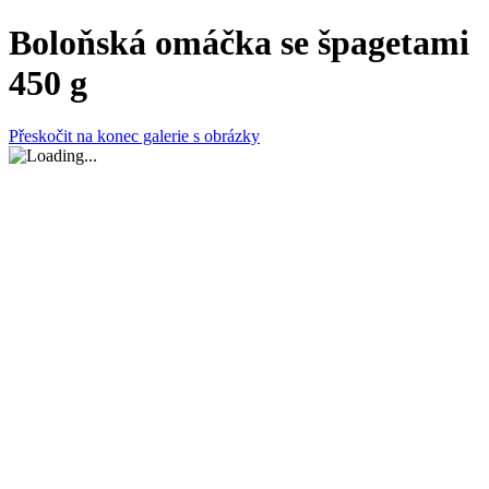
Boloňská omáčka se špagetami
450 g
Přeskočit na konec galerie s obrázky