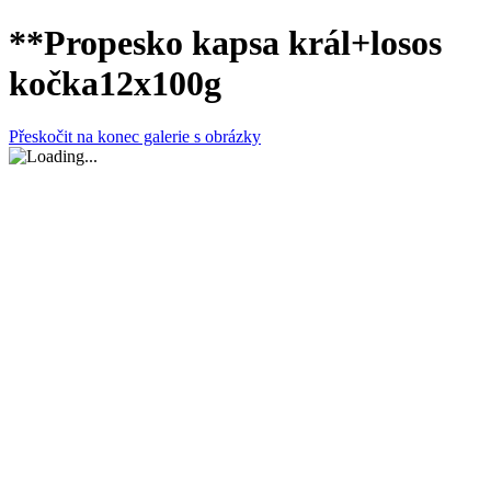
**Propesko kapsa král+losos
kočka12x100g
Přeskočit na konec galerie s obrázky