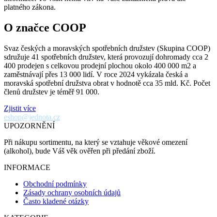
platného zákona.
O značce COOP
Svaz českých a moravských spotřebních družstev (Skupina COOP)
sdružuje 41 spotřebních družstev, která provozují dohromady cca 2
400 prodejen s celkovou prodejní plochou okolo 400 000 m2 a
zaměstnávají přes 13 000 lidí. V roce 2024 vykázala česká a
moravská spotřební družstva obrat v hodnotě cca 35 mld. Kč. Počet
členů družstev je téměř 91 000.
Zjistit více
eshop@jednota.cz
UPOZORNĚNÍ
Při nákupu sortimentu, na který se vztahuje věkové omezení
(alkohol), bude Váš věk ověřen při předání zboží.
INFORMACE
Obchodní podmínky
Zásady ochrany osobních údajů
Často kladené otázky