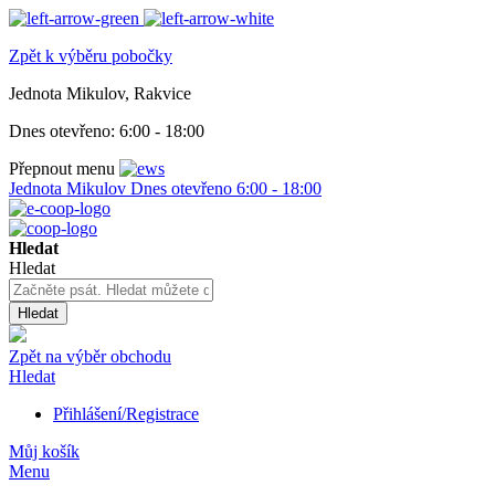
Zpět k výběru pobočky
Jednota Mikulov, Rakvice
Dnes otevřeno:
6:00 - 18:00
Přepnout menu
Jednota Mikulov
Dnes otevřeno
6:00 - 18:00
Hledat
Hledat
Hledat
Zpět na výběr obchodu
Hledat
Přihlášení/Registrace
Můj košík
Menu