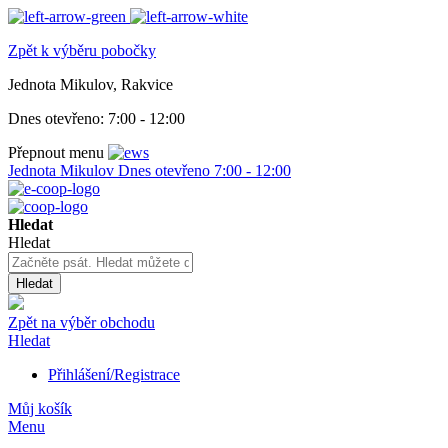
Zpět k výběru pobočky
Jednota Mikulov, Rakvice
Dnes otevřeno:
7:00 - 12:00
Přepnout menu
Jednota Mikulov
Dnes otevřeno
7:00 - 12:00
Hledat
Hledat
Hledat
Zpět na výběr obchodu
Hledat
Přihlášení/Registrace
Můj košík
Menu