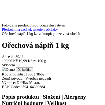
Fotografie produktů jsou pouze ilustrativní.
Přeskočit na začátek galerie s obrázky
Ořechová náplň 1 kg lze zakoupit pouze v násobcích 1
Ořechová náplň 1 kg
Akce do
30.11.
199,90 Kč
19,99 Kč
za 100 g
Skladem
Do košíku
Kód Produktu :
1000178662
Země původu :
Výrobce neuvádí
Výrobce:
Dr.Hlaváč s.r.o.
EAN Code:
8594164300684
Popis produktu | Složení | Alergeny |
Nutriční hodnoty | Velikost