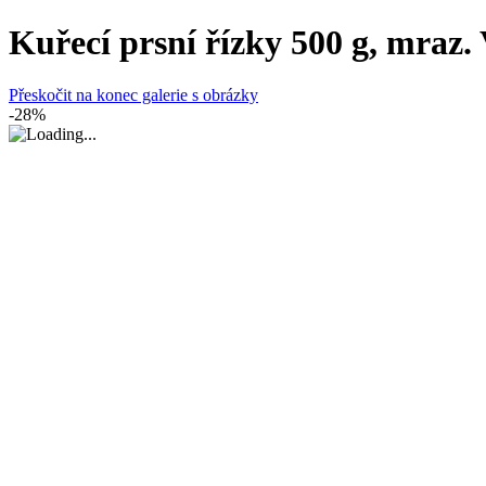
Kuřecí prsní řízky 500 g, mraz. 
Přeskočit na konec galerie s obrázky
-28%