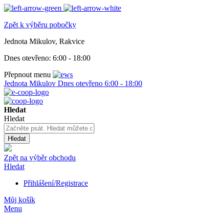
Zpět k výběru pobočky
Jednota Mikulov, Rakvice
Dnes otevřeno:
6:00 - 18:00
Přepnout menu
Jednota Mikulov
Dnes otevřeno
6:00 - 18:00
Hledat
Hledat
Hledat
Zpět na výběr obchodu
Hledat
Přihlášení/Registrace
Můj košík
Menu