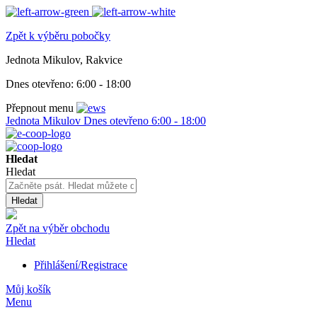
Zpět k výběru pobočky
Jednota Mikulov, Rakvice
Dnes otevřeno:
6:00 - 18:00
Přepnout menu
Jednota Mikulov
Dnes otevřeno
6:00 - 18:00
Hledat
Hledat
Hledat
Zpět na výběr obchodu
Hledat
Přihlášení/Registrace
Můj košík
Menu