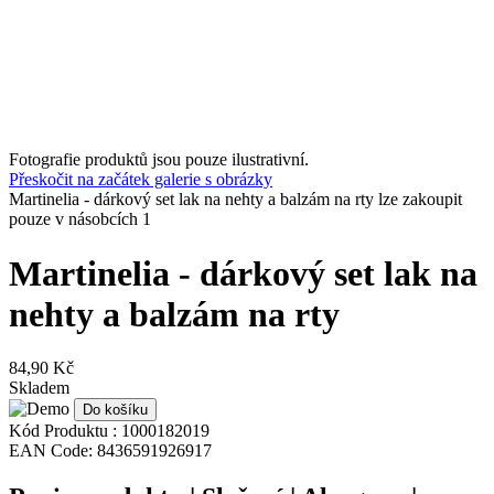
Fotografie produktů jsou pouze ilustrativní.
Přeskočit na začátek galerie s obrázky
Martinelia - dárkový set lak na nehty a balzám na rty lze zakoupit
pouze v násobcích 1
Martinelia - dárkový set lak na
nehty a balzám na rty
84,90 Kč
Skladem
Do košíku
Kód Produktu :
1000182019
EAN Code:
8436591926917