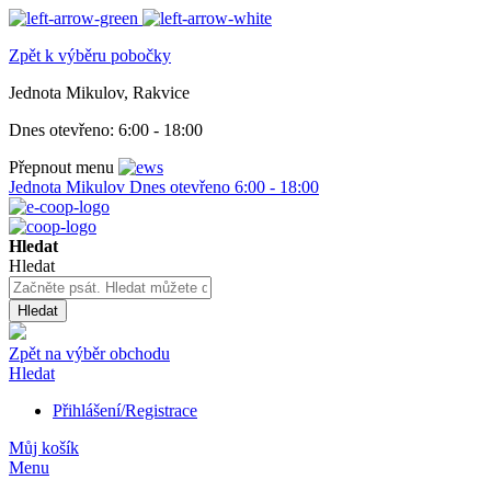
Zpět k výběru pobočky
Jednota Mikulov, Rakvice
Dnes otevřeno:
6:00 - 18:00
Přepnout menu
Jednota Mikulov
Dnes otevřeno
6:00 - 18:00
Hledat
Hledat
Hledat
Zpět na výběr obchodu
Hledat
Přihlášení/Registrace
Můj košík
Menu