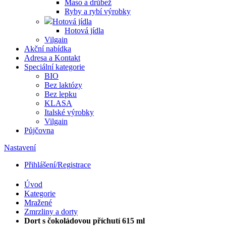
Maso a drůbež
Ryby a rybí výrobky
Hotová jídla
Hotová jídla
Vilgain
Akční nabídka
Adresa a Kontakt
Speciální kategorie
BIO
Bez laktózy
Bez lepku
KLASA
Italské výrobky
Vilgain
Půjčovna
Nastavení
Přihlášení/Registrace
Úvod
Kategorie
Mražené
Zmrzliny a dorty
Dort s čokoládovou příchutí 615 ml