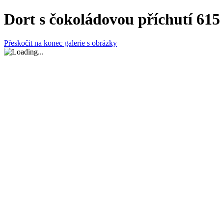
Dort s čokoládovou příchutí 61
Přeskočit na konec galerie s obrázky