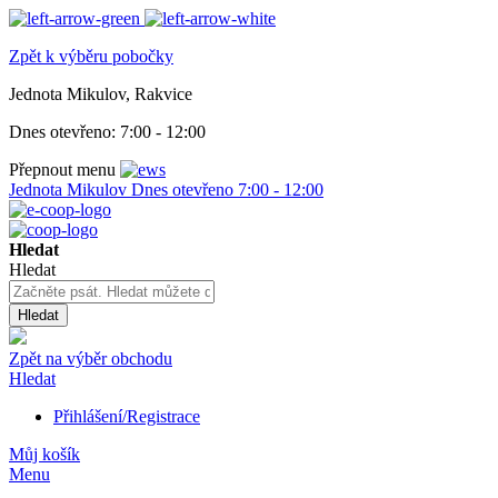
Zpět k výběru pobočky
Jednota Mikulov, Rakvice
Dnes otevřeno:
7:00 - 12:00
Přepnout menu
Jednota Mikulov
Dnes otevřeno
7:00 - 12:00
Hledat
Hledat
Hledat
Zpět na výběr obchodu
Hledat
Přihlášení/Registrace
Můj košík
Menu