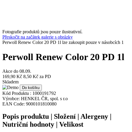
Fotografie produktů jsou pouze ilustrativní.
Přeskočit na začátek galerie s obrázky
Perwoll Renew Color 20 PD 1l lze zakoupit pouze v násobcích 1
Perwoll Renew Color 20 PD 1l
Akce do
08.09.
169,90 Kč
8,50 Kč
za PD
Skladem
Do košíku
Kód Produktu :
1000191792
Výrobce:
HENKEL ČR, spol. s r.o
EAN Code:
9000101810080
Popis produktu | Složení | Alergeny |
Nutriční hodnoty | Velikost