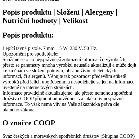
Popis produktu | Složení | Alergeny |
Nutriční hodnoty | Velikost
Popis produktu:
Lepící tavná pistole. 7 mm. 15 W. 230 V. 50 Hz.
Upozornění pro spotřebitele:
Snažíme se o co nejsprávnější zobrazení informací o výrobcích,
přesto se parametry mnoha výrobků neustále aktualizují a může dojít
ke změnám ve složení potravin, obsahu živin, dietetických
informací, či alergenů. Věnujte tak pozornost především etiketě
výrobků před jejich upotřebením a nespoléhejte se jen na informace
uvedené na internetových stránkách.
Informace pravidelně aktualizujeme, ale přesto nemohou spotřební
družstva COOP přijmout odpovědnost za jakékoliv nesprávné
informace. To však nemá vliv na Vaše zákaznická práva dle
platného zákona.
O značce COOP
Svaz českých a moravských spotřebních družstev (Skupina COOP)