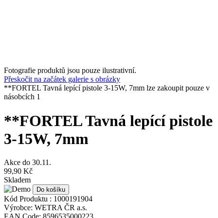
Fotografie produktů jsou pouze ilustrativní.
Přeskočit na začátek galerie s obrázky
**FORTEL Tavná lepící pistole 3-15W, 7mm lze zakoupit pouze v
násobcích 1
**FORTEL Tavná lepící pistole
3-15W, 7mm
Akce do
30.11.
99,90 Kč
Skladem
Do košíku
Kód Produktu :
1000191904
Výrobce:
WETRA ČR a.s.
EAN Code:
8596535000223