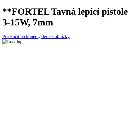
**FORTEL Tavná lepící pistole
3-15W, 7mm
Přeskočit na konec galerie s obrázky