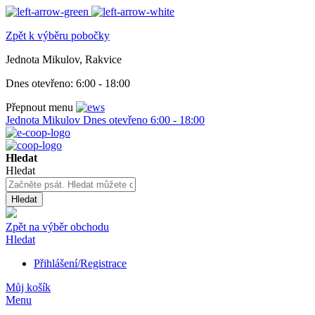
Zpět k výběru pobočky
Jednota Mikulov, Rakvice
Dnes otevřeno:
6:00 - 18:00
Přepnout menu
Jednota Mikulov
Dnes otevřeno
6:00 - 18:00
Hledat
Hledat
Hledat
Zpět na výběr obchodu
Hledat
Přihlášení/Registrace
Můj košík
Menu