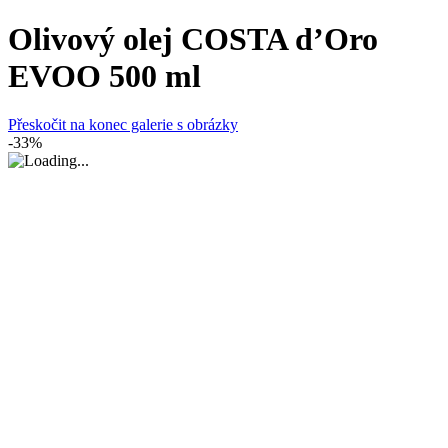
Olivový olej COSTA d’Oro
EVOO 500 ml
Přeskočit na konec galerie s obrázky
-33%