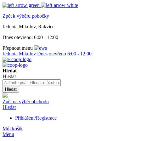
Zpět k výběru pobočky
Jednota Mikulov, Rakvice
Dnes otevřeno:
6:00 - 12:00
Přepnout menu
Jednota Mikulov
Dnes otevřeno
6:00 - 12:00
Hledat
Hledat
Hledat
Zpět na výběr obchodu
Hledat
Přihlášení/Registrace
Můj košík
Menu