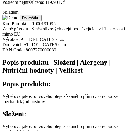
Poslední nejnižší cena: 119,90 Kč
Skladem
Do košíku
Kód Produktu :
1000191995
Země původu :
Směs olivových olejů pocházejících z EU a oblasti
mimo EU
Výrobce:
ATI DELICATES s.r.o.
Dodavatel:
ATI DELICATES s.r.o.
EAN Code:
8007270000039
Popis produktu | Složení | Alergeny |
Nutriční hodnoty | Velikost
Popis produktu:
Výběrová jakost olivového oleje získaného přímo z oliv pouze
mechanickými postupy.
Složení:
Výběrová jakost olivového oleje získaného přímo z oliv pouze