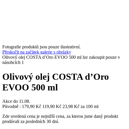
Fotografie produktů jsou pouze ilustrativní.
Přeskočit na začátek galerie s obrázky
Olivový olej COSTA d’Oro EVOO 500 ml lze zakoupit pouze v
násobcích 1
Olivový olej COSTA d’Oro
EVOO 500 ml
Akce do
11.08.
Původně :
179,90 Kč
119,90 Kč
23,98 Kč
za 100 ml
Zde uvedená cena je nejnižší cena, za kterou jsme daný produkt
prodávali za posledních 30 dní.