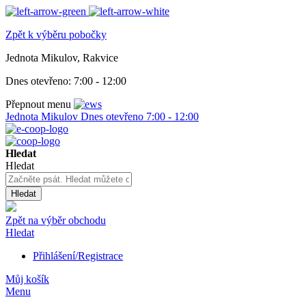
Zpět k výběru pobočky
Jednota Mikulov, Rakvice
Dnes otevřeno:
7:00 - 12:00
Přepnout menu
Jednota Mikulov
Dnes otevřeno
7:00 - 12:00
Hledat
Hledat
Hledat
Zpět na výběr obchodu
Hledat
Přihlášení/Registrace
Můj košík
Menu