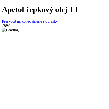
Apetol řepkový olej 1 l
Přeskočit na konec galerie s obrázky
-38%