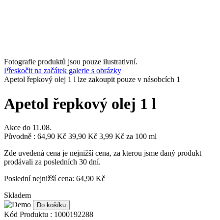
Fotografie produktů jsou pouze ilustrativní.
Přeskočit na začátek galerie s obrázky
Apetol řepkový olej 1 l lze zakoupit pouze v násobcích 1
Apetol řepkový olej 1 l
Akce do
11.08.
Původně :
64,90 Kč
39,90 Kč
3,99 Kč
za 100 ml
Zde uvedená cena je nejnižší cena, za kterou jsme daný produkt
prodávali za posledních 30 dní.
Poslední nejnižší cena: 64,90 Kč
Skladem
Do košíku
Kód Produktu :
1000192288