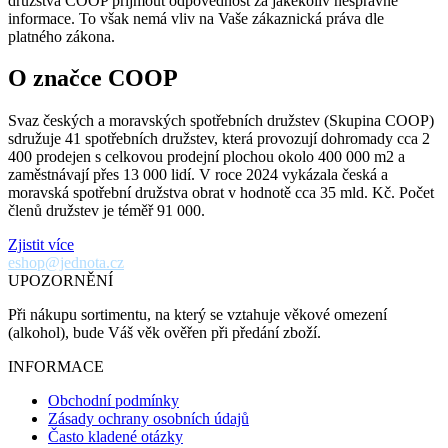
družstva COOP přijmout odpovědnost za jakékoliv nesprávné
informace. To však nemá vliv na Vaše zákaznická práva dle
platného zákona.
O značce COOP
Svaz českých a moravských spotřebních družstev (Skupina COOP)
sdružuje 41 spotřebních družstev, která provozují dohromady cca 2
400 prodejen s celkovou prodejní plochou okolo 400 000 m2 a
zaměstnávají přes 13 000 lidí. V roce 2024 vykázala česká a
moravská spotřební družstva obrat v hodnotě cca 35 mld. Kč. Počet
členů družstev je téměř 91 000.
Zjistit více
eshop@jednota.cz
UPOZORNĚNÍ
Při nákupu sortimentu, na který se vztahuje věkové omezení
(alkohol), bude Váš věk ověřen při předání zboží.
INFORMACE
Obchodní podmínky
Zásady ochrany osobních údajů
Často kladené otázky