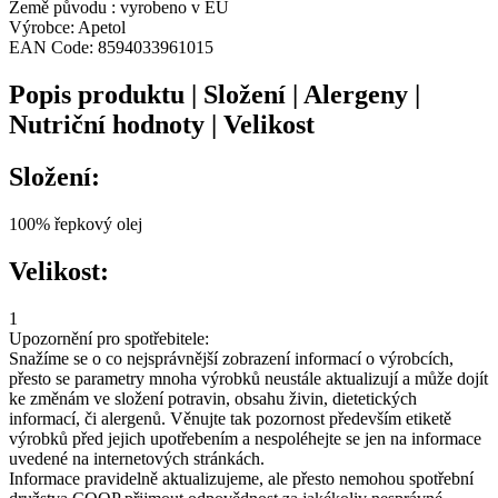
Země původu :
vyrobeno v EU
Výrobce:
Apetol
EAN Code:
8594033961015
Popis produktu | Složení | Alergeny |
Nutriční hodnoty | Velikost
Složení:
100% řepkový olej
Velikost:
1
Upozornění pro spotřebitele:
Snažíme se o co nejsprávnější zobrazení informací o výrobcích,
přesto se parametry mnoha výrobků neustále aktualizují a může dojít
ke změnám ve složení potravin, obsahu živin, dietetických
informací, či alergenů. Věnujte tak pozornost především etiketě
výrobků před jejich upotřebením a nespoléhejte se jen na informace
uvedené na internetových stránkách.
Informace pravidelně aktualizujeme, ale přesto nemohou spotřební