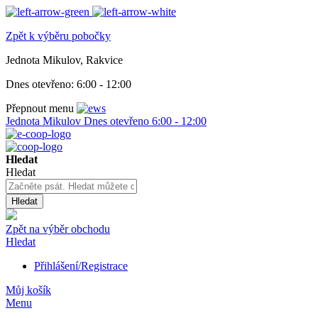
Zpět k výběru pobočky
Jednota Mikulov, Rakvice
Dnes otevřeno:
6:00 - 12:00
Přepnout menu
Jednota Mikulov
Dnes otevřeno
6:00 - 12:00
Hledat
Hledat
Hledat
Zpět na výběr obchodu
Hledat
Přihlášení/Registrace
Můj košík
Menu