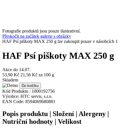
Fotografie produktů jsou pouze ilustrativní.
Přeskočit na začátek galerie s obrázky
HAF Psí piškoty MAX 250 g lze zakoupit pouze v násobcích 1
HAF Psí piškoty MAX 250 g
Akce do
14.07.
53,90 Kč
21,56 Kč
za 100 g
Skladem
Do košíku
Kód Produktu :
1000192756
Výrobce:
HTC servis, s.r.o.
EAN Code:
8594069680881
Popis produktu | Složení | Alergeny |
Nutriční hodnoty | Velikost