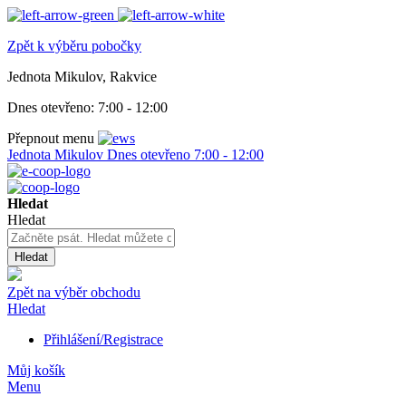
Zpět k výběru pobočky
Jednota Mikulov, Rakvice
Dnes otevřeno:
7:00 - 12:00
Přepnout menu
Jednota Mikulov
Dnes otevřeno
7:00 - 12:00
Hledat
Hledat
Hledat
Zpět na výběr obchodu
Hledat
Přihlášení/Registrace
Můj košík
Menu