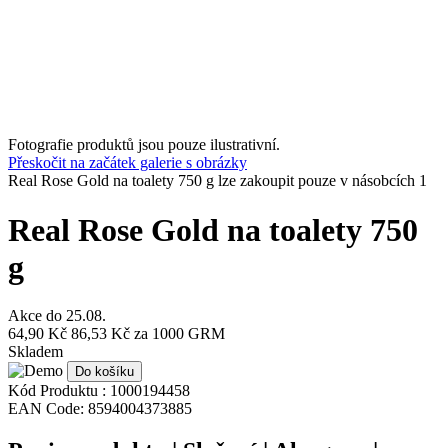
Fotografie produktů jsou pouze ilustrativní.
Přeskočit na začátek galerie s obrázky
Real Rose Gold na toalety 750 g lze zakoupit pouze v násobcích 1
Real Rose Gold na toalety 750
g
Akce do
25.08.
64,90 Kč
86,53 Kč
za 1000 GRM
Skladem
Do košíku
Kód Produktu :
1000194458
EAN Code:
8594004373885