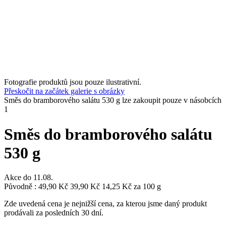
Fotografie produktů jsou pouze ilustrativní.
Přeskočit na začátek galerie s obrázky
Směs do bramborového salátu 530 g lze zakoupit pouze v násobcích
1
Směs do bramborového salátu
530 g
Akce do
11.08.
Původně :
49,90 Kč
39,90 Kč
14,25 Kč
za 100 g
Zde uvedená cena je nejnižší cena, za kterou jsme daný produkt
prodávali za posledních 30 dní.