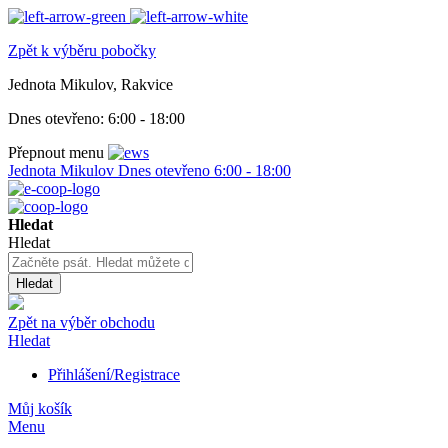
Zpět k výběru pobočky
Jednota Mikulov, Rakvice
Dnes otevřeno:
6:00 - 18:00
Přepnout menu
Jednota Mikulov
Dnes otevřeno
6:00 - 18:00
Hledat
Hledat
Hledat
Zpět na výběr obchodu
Hledat
Přihlášení/Registrace
Můj košík
Menu