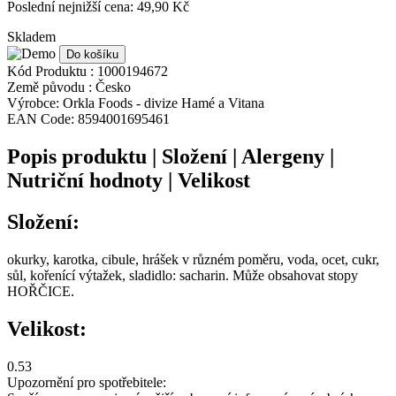
Poslední nejnižší cena: 49,90 Kč
Skladem
Do košíku
Kód Produktu :
1000194672
Země původu :
Česko
Výrobce:
Orkla Foods - divize Hamé a Vitana
EAN Code:
8594001695461
Popis produktu | Složení | Alergeny |
Nutriční hodnoty | Velikost
Složení:
okurky, karotka, cibule, hrášek v různém poměru, voda, ocet, cukr,
sůl, kořenící výtažek, sladidlo: sacharin. Může obsahovat stopy
HOŘČICE.
Velikost:
0.53
Upozornění pro spotřebitele: